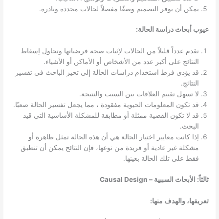
يمكن أن يوفر التصميم وصفًا مفصلاً لحالات محددة ونادرة.
عيوب أبحاث دراسة الحالة:
تقدم عدداً قليلاً من الحالات لإثبات صحة فرضياتها وتحاول إسقاط
النتائج على أكبر عدد من الأشخاص أو الأماكن أو الأشياء.
قد يؤدي فرط استخدام دراسات الحالة إلى تحيز الباحث في تفسير
النتائج.
لا تسهل تقييم العلاقات بين السبب والنتيجة.
قد تكون المعلومات الحيوية مفقودة ، مما يجعل تفسير الحالة صعبًا.
قد لا تكون القضية ممثلة أو مطابقة للمشكلة الأساسية التي قيد
البحث.
إذا كانت معايير اختيار الحالة هي أن هذه الحالة تمثل ظاهرة أو
مشكلة غير عادية أو فريدة من نوعها، فإن النتائج يمكن أن تنطبق
فقط على تلك الحالة بعينها.
ثالثاً: الأبحاث السببية – Causal Design
تعريفها، والهدف منها: