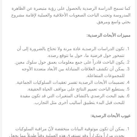
كما تسمح الدراسة الرصدية بالحصول على رؤية متبصرة عن الظاهرة
المدروسة وتجنب الباحث الصعوبات الأخلاقية والعملية لإقامة مشروع
بحثي واسع ومرهق.
مميزات الأبحاث الرصدية:
تكون الدراسات الرصدية عادة مرنة ولا تحتاج بالضرورة إلى أن
تتمحور حول فرضية ما، حول ما تتوقع رصده.
يكون الباحث قادراً على جمع معلومات بعمق حول سلوك معين.
يمكن أن تكشف العلاقات المتبادلة بين الأبعاد متعددة الأوجه
للمجموعات المتفاعلة.
تصميمات الأبحاث الرصدية تفسر تعقيدات السلوكيات الجماعية.
يستطيع الباحث تعميم النتائج على مواقف الحياة الحقيقة.
يفيد البحث الرصدي باكتشاف المتغيرات التي قد تكون مفيدة
للبحث قبل البدء بتطبيق أساليب أخرى مثل التجارب.
عيوب الأبحاث الرصدية:
يمكن أن تكون موثوقية البيانات منخفضة لأنّ مراقبة السلوكيات
يحدث مراراً وتكراراً وقد تستغرق هذه العملية وقتاً طويلاً مما يجعل