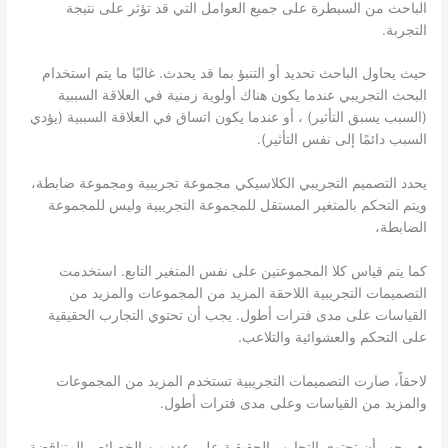
الباحث من السيطرة على جميع العوامل التي قد تؤثر على نتيجة
التجربة.
حيث يحاول الباحث تحديد أو التنبؤ بما قد يحدث. غالبًا ما يتم استخدام
البحث التجريبي عندما يكون هناك أولوية زمنية في العلاقة السببية
(السبب يسبق التأثير) ، أو عندما يكون اتساق في العلاقة السببية (يؤدي
السبب دائمًا إلى نفس التأثير).
يحدد التصميم التجريبي الكلاسيكي مجموعة تجريبية ومجموعة ضابطة،
ويتم التحكم بالمتغير المستقل للمجموعة التجريبية وليس للمجموعة
الضابطة،
كما يتم قياس كلا المجموعتين على نفس المتغير التابع. استخدمت
التصميمات التجريبية اللاحقة المزيد من المجموعات والمزيد من
القياسات على مدى فترات أطول. يجب أن تحتوي التجارب الحقيقية
على التحكم والعشوائية والتلاعب.
لاحقاً، صارت التصميمات التجريبية تستخدم المزيد من المجموعات
والمزيد من القياسات وعلى مدى فترات أطول.
يجب أن تحتوي التجارب الحقيقية على عدد من الخصائص المتناقضة