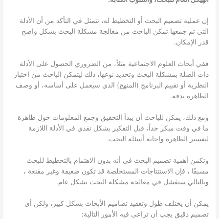
إن عملية تصميم البحث أو التخطيط له، تتمثل في التأكد من أن الأدلة
التي تم جمعها تمكن الباحث من معالجة مشكلة البحث بشكل واضح
قدر الإمكان.
ففي أبحاث العلوم الاجتماعية مثلاً، من الضروري الحصول على الأدلة
ذات الصلة بمشكلة البحث وتحديد نوعها، ذلك ليتمكن الباحث من اختبار
النظرية أو تقييم البرنامج (المنهج) الذي سيعمل على أساسه، أو وصف
الظاهرة بدقة.
ومع ذلك، يمكن للباحث أن يبدأ التحقيق وجمع المعلومات حول ظاهرة
ما في وقت مبكر جداً، قبل التفكير بشكل نقدي في الأدلة اللازمة
لتفسير الظاهرة وإجابة أسئلة البحث.
وتكمن أهمية تصميم البحث في أنه بدون الاهتمام بالتخطيط للبحث
مسبقًا ، فإن الاستنتاجات المستخلصة قد تكون ضعيفة وغير مقنعة ،
وبالتالي ستفشل في معالجة مشكلة البحث بشكل عام.
يمكن أن يختلف طول وتعقيد تصاميم الأبحاث بشكل كبير، ولكن أي
تصميم دقيق يجب أن تراعى فيه الأمور التالية: