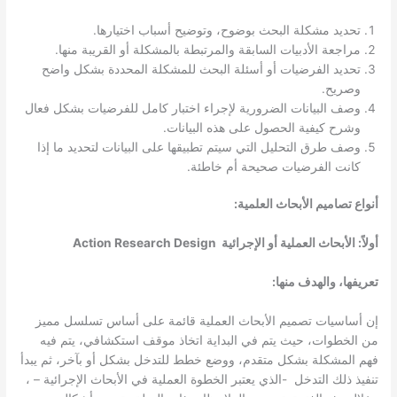
تحديد مشكلة البحث بوضوح، وتوضيح أسباب اختيارها.
مراجعة الأدبيات السابقة والمرتبطة بالمشكلة أو القريبة منها.
تحديد الفرضيات أو أسئلة البحث للمشكلة المحددة بشكل واضح
وصريح.
وصف البيانات الضرورية لإجراء اختبار كامل للفرضيات بشكل فعال
وشرح كيفية الحصول على هذه البيانات.
وصف طرق التحليل التي سيتم تطبيقها على البيانات لتحديد ما إذا
كانت الفرضيات صحيحة أم خاطئة.
أنواع تصاميم الأبحاث العلمية:
أولاً: الأبحاث العملية أو الإجرائية Action Research Design
تعريفها، والهدف منها:
إن أساسيات تصميم الأبحاث العملية قائمة على أساس تسلسل مميز
من الخطوات، حيث يتم في البداية اتخاذ موقف استكشافي، يتم فيه
فهم المشكلة بشكل متقدم، ووضع خطط للتدخل بشكل أو بآخر، ثم يبدأ
تنفيذ ذلك التدخل -الذي يعتبر الخطوة العملية في الأبحاث الإجرائية – ،