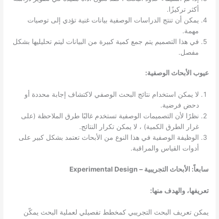
أكثر تركيزًا.
يمكن أن تنتج الدراسات الوصفية بيانات غنية تؤدي إلى توصيات
مهمة.
في هذا التصميم يتم جمع كمية كبيرة من البيانات ليتم تحليليها بشكل
مفصل.
عيوب الأبحاث الوصفية:
لا يمكن استخدام نتائج البحث الوصفي لاكتشاف إجابة محددة أو
دحض فرضية.
نظرًا لأن التصميمات الوصفية تستخدم غالبًا طرق الملاحظة (على
غرار الطرق الكمية) ، لا يمكن تكرار النتائج.
الوظيفة الوصفية في هذا النوع من الأبحاث تعتمد بشكل كبير على
أدوات القياس والمراقبة.
سابعاً: الأبحاث التجريبية – Experimental Design
تعريفها، والهدف منها:
يمكن تعريف البحث التجريبي كمخطط تفصيلي لعملية البحث يمكّن