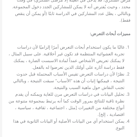
مرض السكري، فلا يدخل في العينة إلا مرضى السكري) في وقت
محدد ، وحيث يُفترض أنه لا يمكن للمشاركين الجدد دخول المجموعة.
وبالتالي ، يظل عدد المشاركين في الدراسة ثابتًا (أو يمكن أن ينقص
فقط).
مميزات أبحاث التعرض:
غالبًا ما يكون استخدام أبحاث التعرض أمرًا إلزاميًا لأن دراسات
تجربة العشوائية المنتظمة قد تكون غير أخلاقية. على سبيل المثال ،
لا يمكنك تعريض الأشخاص عمداً لمادة الاسبست الضارة ، يمكنك
فقط دراسة آثاره على أولئك الذين تعرضوا له بالفعل.
نظرًا لأن دراسات التعرض تقيس الأسباب المحتملة قبل حدوث
النتيجة ، فيمكنها إثبات أن هذه “الأسباب” سبقت النتيجة ، وبالتالي
تجنب النقاش حول ماهية السبب والنتيجة.
تحليل البيانات في دراسات التعرض مرن للغاية ويمكنه أن يقدم
نظرة ثاقبة للنتائج بمرور الوقت كما أنه يرتبط بمجموعة متنوعة من
أنواع مختلفة من التغييرات [مثل ، اجتماعية ، ثقافية ، سياسية ،
اقتصادية ، إلخ].
يمكن استخدام أي من البيانات الأصلية أو البيانات الثانوية في هذا
النوع.