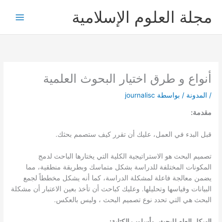
خطي
مجلة العلوم الإسلامية
لى
لمحتوى
أنواع و طرق اختيار البحوث العلمية
/
المدونة
/ بواسطة
journalisc
مقدمة:
قبل البدء في العمل، عليك أن تقرر كيف ستصمم بحثك.
تصميم البحث هو الاستراتيجية الكلية التي يختارها الباحث لدمج
المكونات المختلفة للدراسة بشكل متماسك وبطريقة منطقية، مما
يضمن معالجة فاعلة لمشكلة الدراسة، كما أنه يشكل مخططاً لجمع
البيانات وقياسها وتحليلها. وعليك كباحث أن تأخذ بعين الاعتبار أن مشكلة
البحث هي التي تحدد نوع تصميم البحث ، وليس بالعكس.
الهيكل العام للبحث، وأسلوب الكتابة: