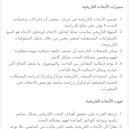
مميزات الأبحاث التاريخية:
تصميم الأبحاث التاريخية غير مربك، بمعنى أن إجراءات وعمليات
البحث لا تؤثر على نتائج الدراسة.
المنهج التاريخي مناسب تمامًا لتحليل الاتجاه (وتحليل الاتجاه هو التنبؤ
بالسلوكيات المستقبلية لمتغير معين من خلال تحليل السلوكيات
التاريخية).
يمكن للسجلات التاريخية أن تضيف خلفية سياقية مهمة مطلوبة
لفهم وتفسير مشكلة البحث بشكل كامل.
لا توجد إمكانية للتفاعل بين الباحث والموضوع، ما يجعل النتائج أكثر
حيادية ويقلل احتمالية تأثرها بالباحث.
يمكن استخدام المصادر التاريخية مرارًا وتكرارًا لدراسة المشكلات
البحثية المختلفة أو لتكرار دراسة سابقة مع بعض الاختلاف في
المتغيرات.
عيوب الأبحاث التاريخية:
ترتبط القدرة على تحقيق أهداف البحث التاريخي بشكل مباشر
بكمية ونوعية الوثائق المتاحة لفهم مشكلة البحث.
نظرًا لأن الأبحاث التاريخية تعتمد على بيانات من الماضي، فلا توجد