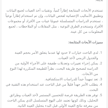
تستخدم الأبحاث المتتابعة إطاراً كمياً، وتقنيات أخذ العينات لجمع البيانات
وتطبيق الأساليب الإحصائية لفحص البيانات، وإن تم استخدام إطاراً نوعياً
، تستخدم الدراسات المتسلسلة عمومًا عينات من الأفراد أو مجموعات
الأفراد وتستخدم الطرق النوعية ، مثل المقابلات أو الملاحظات ، لجمع
المعلومات من كل عينة.
مميزات الأبحاث المتتابعة:
لدى الباحث خيارات لا حدود لها عندما يتعلق الأمر بحجم العينة
والجدول الزمني لأخذ العينات.
يمكن إجراء تغييرات وتعديلات طفيفة على الأجزاء الأولية من
الدراسة لتصحيح طريقة البحث، نظراً للطبيعة المتكررة لهذا النوع
من الأبحاث.
تعد تمهيداً جيداً للدراسات الاستكشافية.
يتطلب الأمر جهداً قليلاً من قبل الباحث عند استخدام هذه التقنية في
البحث.
توفر هذه الطريقة فرصة للتحسين المستمر لأخذ العينات وطرائق
التحليل، وذلك كونها تعتمد على النهج المتسلسل الذي يمكن الباحث
من معرفة نتائج العينة الأولى قبل البدء بتحليل العينة الثانية.