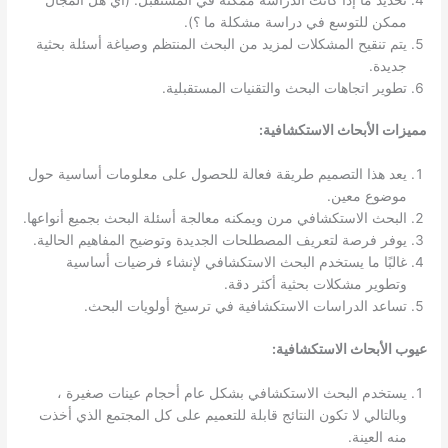
ممكن للتوسع في دراسة مشكلة ما ؟).
يتم تنقيح المشكلات لمزيد من البحث المنتظم وصياغة أسئلة بحثية
جديدة.
تطوير اتجاهات البحث والتقنيات المستقبلية.
مميزات الأبحاث الاستكشافية:
يعد هذا التصميم طريقة فعالة للحصول على معلومات أساسية حول
موضوع معين.
البحث الاستكشافي مرن ويمكنه معالجة أسئلة البحث بجميع أنواعها.
يوفر فرصة لتعريف المصطلحات الجديدة وتوضيح المفاهيم الحالية.
غالبًا ما يستخدم البحث الاستكشافي لإنشاء فرضيات أساسية
وتطوير مشكلات بحثية أكثر دقة.
تساعد الدراسات الاستكشافية في ترسيخ أولويات البحث.
عيوب الأبحاث الاستكشافية:
يستخدم البحث الاستكشافي بشكل عام أحجام عينات صغيرة ،
وبالتالي لا تكون النتائج قابلة للتعميم على كل المجتمع الذي أخذت
منه العينة.