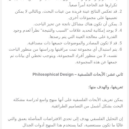
تكرارها عند الحاجة أمراً صعباً.
قد تعكس النتائج عينة فريدة من عينات البحث، وبالتالي لا يمكن
تعميمها على مجموعات أخرى.
يمكن أن تكون هناك مشاكل ناتجة عن تحيز الباحث.
لا يوجد إمكانية لتحديد علاقات “السبب والنتيجة” نظراً لعدم وجود
القدرة على معالجة العينة التي يتم رصدها.
قد لا تكون المصادر والموضوعات جميعها ذات مصداقية.
يتم استبدال أي مجموعة تمت مراقبتها ودراستها من منظور الباحث
نفسه، لا من منظور أفراد المجموعة، ويتوجب تخطي أي بيانات تم
جمعها عن هذه المجموعة.
ثاني عشر: الأبحاث الفلسفية – Philosophical Design
تعريفها، والهدف منها:
يمكن تعريف الأبحاث الفلسفية على أنها منهج واسع لدراسة مشكلة
البحث بشكل أشمل من التصاميم الطرائقية.
إن التحليل الفلسفي يهدف إلى تحدي الافتراضات المتأصلة بعمق والتي
غالبًا ما تكون مستعصية، كما يستخدم هذا المنهج أدوات الجدال