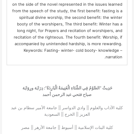
on the side of the novel represented in the issues learned
from the speech of the study, the first benefit: fasting is a
spiritual divine worship, the second benefit: the winter
booty of the worshipers, The third benefit: Winter has a
long night, for Prayers and recitation of worshipers, and
recitation of the righteous. The fourth benefit: Worship, if
accompanied by unintended hardship, is more rewarding.
Keywords: Fasting- winter- cold booty- knowledge –
narration.
حَدِيثٌ “الصَّوْمُ فِي الشِّتَاءِ الْغَنِيمَةُ الْبَارِدَةُ”: دِرَايَة ورِوَايَة
صباح فتحي عبد الرحمن أحمد
كلية الآداب والعلوم || وادي الدواسر || جامعة الأمير سطام بن عبد
العزيز || الخرج || السعودية
كلية البنات الإسلامية || أسيوط || جامعة الأزهر || مصر