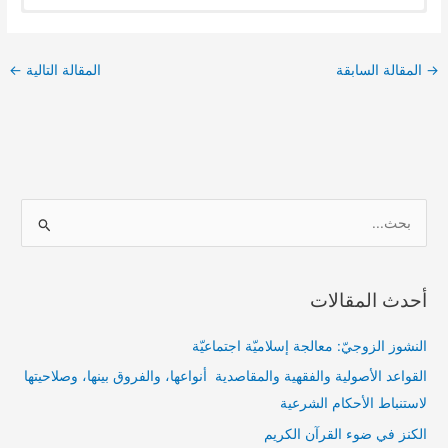
→
المقالة السابقة
المقالة التالية
←
ا
ل
ب
أحدث المقالات
ح
ث
النشوز الزوجيّ: معالجة إسلاميّة اجتماعيّة
ع
القواعد الأصولية والفقهية والمقاصدية أنواعها، والفروق بينها، وصلاحيتها
ن
لاستنباط الأحكام الشرعية
:
الكنز في ضوء القرآن الكريم