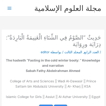
خطي
مجلة العلوم الإسلامية
لى
لمحتوى
حَدِيثٌ “الصَّوْمُ فِي الشِّتَاءِ الْغَنِيمَةُ الْبَارِدَةُ”:
دِرَايَة ورِوَايَة
/
العدد الرابع
,
المجلد الثالث
/ بواسطة
editor
The hadeeth “Fasting in the cold winter booty: ” Knowledge
and narration
Sabah Fathy Abdelrahman Ahmed
College of Arts and Sciences || Wadi Al-Dawasir || Prince
Sattam bin Abdulaziz University || Al- Kharj || KSA
Islamic College for Girls || Assiut || Al-Azhar University || Egypt