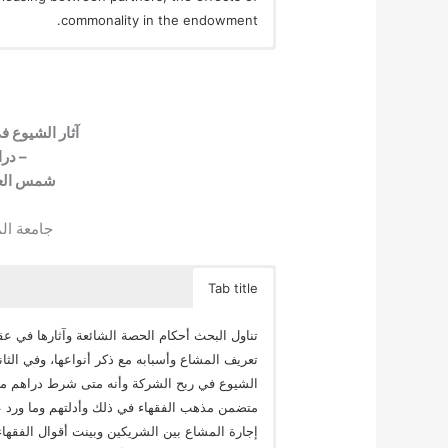
commonality in the endowment.
آثار الشيوع ف
– درا
شمس العا
جامعة المد
Tab title
تناول البحث أحكام الحصة الشائعة وآثارها في 
تعريف المشاع وأسبابه مع ذكر أنواعها، وفي الث
الشيوع في ربح الشركة وأنه متى شرط دراهم معين
متضمن مذهب الفقهاء في ذلك وأدلتهم وما ورد عليه
إجارة المشاع بين الشريكين وبينت أقوال الفقها