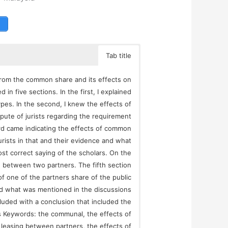
Tab title
 from the common share and its effects on
in five sections. In the first, I explained
pes. In the second, I knew the effects of
ute of jurists regarding the requirement
ird came indicating the effects of common
urists in that and their evidence and what
st correct saying of the scholars. On the
e between two partners. The fifth section
of one of the partners share of the public
and what was mentioned in the discussions
cluded with a conclusion that included the
 Keywords: the communal, the effects of
easing between partners, the effects of