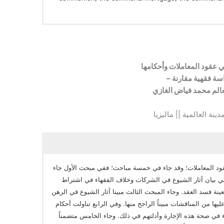
ي عقود المعاملات وأحكامها
سة فقهية مقارنة –
لم محمد فياض الغازي
ينة العالمية || ماليزيا
عقود المعاملات؛ وقد جاء في خمسة مباحث؛ ففي مبحث الأول جاء
اني بيان آثار الشيوع في الشركات وخلاف الفقهاء في اشتراط
ة فسد العقد. وجاء المبحث الثالث مبينا آثار الشيوع في الرهن
ا من المناقشات مبيناً الراجح منها. وفي الرابع تناولت أحكام
ء في صحة هذه الإجارة وأدلتهم في ذلك. وجاء الخامس متضمناً