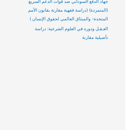
جهاد الدفع السوداني ضد قوات الدعم السريع
(المتمردة) (دراسة فقهية مقارنة بقانون الأمم
المتحدة- والميثاق العالمي لحقوق الإنسان )
العـقـل ودوره في العلوم الشرعية: دراسة
تأصيلية مقارنة