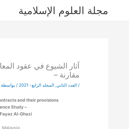
خطي
مجلة العلوم الإسلامية
لى
لمحتوى
آثار الشيوع في عقود المعا
مقارنة –
/
العدد الثاني
,
المجلد الرابع- 2021
/ بواسطة
ntracts and their provisions
– Comparative Jurisprudence Study –
ayaz Al-Ghazi
| Malaysia