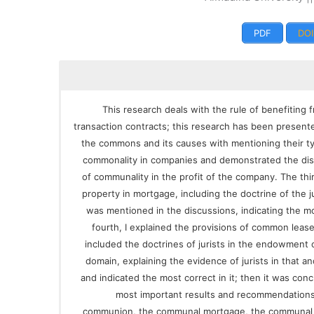
PDF
DOI
This research deals with the rule of benefiting
transaction contracts; this research has been presented 
the commons and its causes with mentioning their ty
commonality in companies and demonstrated the disp
of communality in the profit of the company. The th
property in mortgage, including the doctrine of the j
was mentioned in the discussions, indicating the mo
fourth, I explained the provisions of common leas
included the doctrines of jurists in the endowment 
domain, explaining the evidence of jurists in that 
and indicated the most correct in it; then it was con
most important results and recommendations
communion, the communal mortgage, the communal l