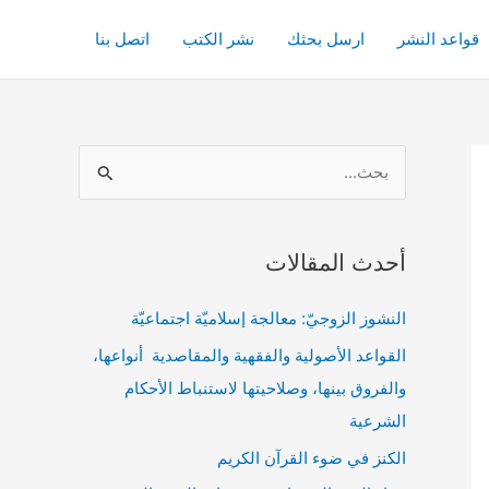
قواعد النشر
ارسل بحثك
نشر الكتب
اتصل بنا
ا
ل
ب
أحدث المقالات
ح
ث
النشوز الزوجيّ: معالجة إسلاميّة اجتماعيّة
ع
القواعد الأصولية والفقهية والمقاصدية أنواعها،
ن
والفروق بينها، وصلاحيتها لاستنباط الأحكام
:
الشرعية
الكنز في ضوء القرآن الكريم