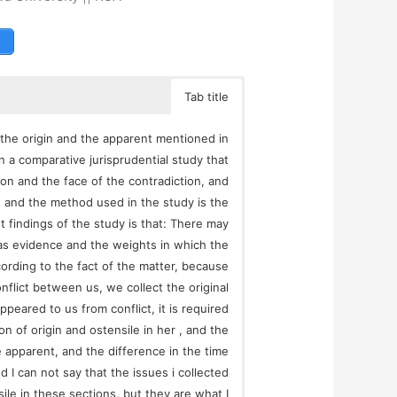
Tab title
 the origin and the apparent mentioned in
n a comparative jurisprudential study that
ion and the face of the contradiction, and
 and the method used in the study is the
 findings of the study is that: There may
 as evidence and the weights in which the
ording to the fact of the matter, because
conflict between us, we collect the original
eared to us from conflict, it is required
n of origin and ostensile in her , and the
e apparent, and the difference in the time
 I can not say that the issues i collected
sile in these sections, but they are what I