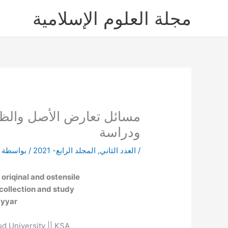
خطي
مجلة العلوم الإسلامية
لى
لمحتوى
مسائل تعارض الأصل والظاه
ودراسة
/
العدد الثاني
,
المجلد الرابع- 2021
/ بواسطة
oriqinal and ostensile
collection and study
ayyar
ud University || KSA