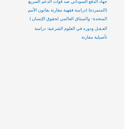
جهاد الدفع السوداني ضد قوات الدعم السريع
(المتمردة) (دراسة فقهية مقارنة بقانون الأمم
المتحدة- والميثاق العالمي لحقوق الإنسان )
العـقـل ودوره في العلوم الشرعية: دراسة
تأصيلية مقارنة