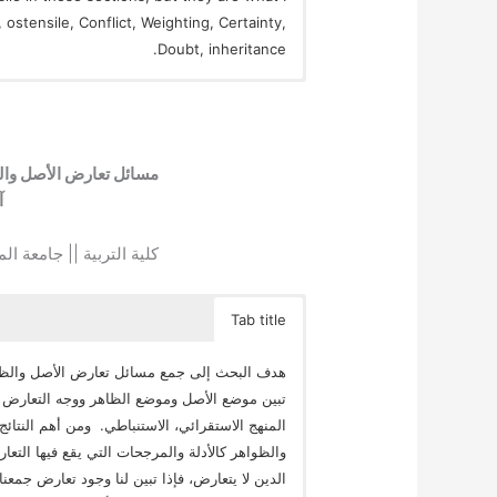
ostensile, Conflict, Weighting, Certainty,
Doubt, inheritance.
مسائل تعارض الأصل والظ
آ
كلية التربية || جامعة ا
Tab title
هدف البحث إلى جمع مسائل تعارض الأصل والظاه
تبين موضع الأصل وموضع الظاهر ووجه التعارض وم
المنهج الاستقرائي، الاستنباطي. ومن أهم النتائج
والظواهر كالأدلة والمرجحات التي يقع فيها التع
الدين لا يتعارض، فإذا تبين لنا وجود تعارض جمعن