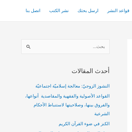
قواعد النشر
ارسل بحثك
نشر الكتب
اتصل بنا
ا
ل
ب
أحدث المقالات
ح
ث
النشوز الزوجيّ: معالجة إسلاميّة اجتماعيّة
ع
القواعد الأصولية والفقهية والمقاصدية أنواعها،
ن
والفروق بينها، وصلاحيتها لاستنباط الأحكام
:
الشرعية
الكنز في ضوء القرآن الكريم