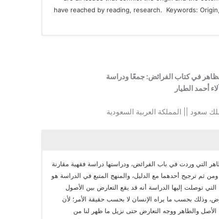
have reached by reading, research. Keywords: Origin, 
اهر في كتاب الفرائض: جمعًا ودراسة
لاء أحمد الطيار
لملك سعود || المملكة العربية السعودية
ر التي وردت في باب الفرائض، ودراستها دراسة فقهية مقارنة
ن ثم ترجيح أحدهما مع الدليل، والمنهج المتبع في الدراسة هو
 التي توصلت إليها الدراسة أنه قد يقع التعارض بين الأصول
ارض، وذلك بحسب ما يراه الإنسان لا بحسب حقيقة الأمر؛ لأن
ا الأصل والطاهر ووجه التعارض حتى نزيل ما ظهر لنا من