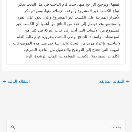
الفقهاء وترجيح الراجح منها. حيث قام الباحث في هذا البحث بذكر
أنواع الكسب غير المشروع وموقف الإسلام منها، ومن ثم ذكر
الأضرار المترتبة على الكسب غير المشروع والتي تعود على الفرد
والمجتمع. وقد توصل إلى عدد من النتائج من أهمها أن الكسب غير
المشروع من الأسباب التي أدت إلى غياب البركة في كثير من
المجتمعات. واستنادا للنتائج أوصى الباحث بضرورة قيام طلبة العلم
والباحثين بإعداد مزيد من البحث والدراسة في مثل هذه الموضوعات
المهمة التي تحتاج إلى التوضيح والتفصيل من الناحية الشرعية.
الكلمات المفتاحية: الكسب، المعاملات، المال، الرشوة، الربا.
→
المقالة السابقة
المقالة التالية
←
ا