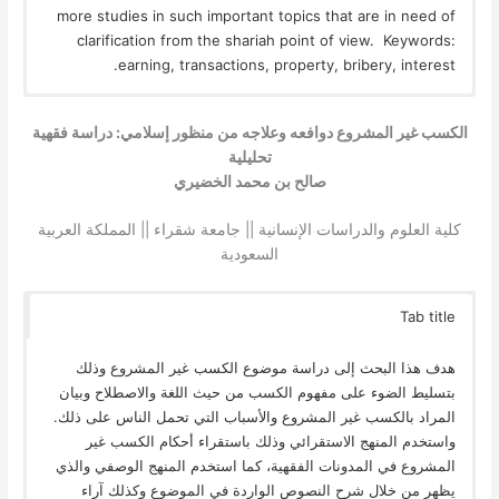
more studies in such important topics that are in need of
clarification from the shariah point of view. Keywords:
earning, transactions, property, bribery, interest.
الكسب غير المشروع دوافعه وعلاجه من منظور إسلامي: دراسة فقهية
تحليلية
صالح بن محمد الخضيري
كلية العلوم والدراسات الإنسانية || جامعة شقراء || المملكة العربية
السعودية
Tab title
هدف هذا البحث إلى دراسة موضوع الكسب غير المشروع وذلك
بتسليط الضوء على مفهوم الكسب من حيث اللغة والاصطلاح وبيان
المراد بالكسب غير المشروع والأسباب التي تحمل الناس على ذلك.
واستخدم المنهج الاستقرائي وذلك باستقراء أحكام الكسب غير
المشروع في المدونات الفقهية، كما استخدم المنهج الوصفي والذي
يظهر من خلال شرح النصوص الواردة في الموضوع وكذلك آراء