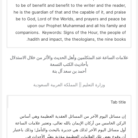
to be of benefit and benefit to the writer and the reader,
he is the guardian of that and the capable of it, and praise
be to God, Lord of the Worlds, and prayers and peace be
upon our Prophet Muhammad and all his family and
companions. Keywords: Signs of the Hour, the people of
hadith and impact, the theologians, the nine books.
علامات الساعة عند المتكلمين وأهل الحديث والأثر من خلال الاستدلال
بأحاديث الكتب التسعة
أحمد بن سعد آل بنة
وزارة التعليم || المملكة العربية السعودية
Tab title
إن مسائل اليوم الآخر من المسائل العقدية العظيمة وهي أساس
الركن الخامس من أركان الإيمان بالله تعالى، وتعتبر علامات الساعة
أول مسائل اليوم الآخر لذلك هي جديرة بالبحث والتأمل؛ وذلك باعتبار
أن وقوع بعض تلك العلامات العظيمة مؤذنة بتغيَّر الأحداث في