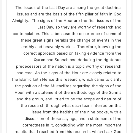
The issues of the Last Day are among the great doctrinal
issues and are the basis of the fifth pillar of faith in God
Almighty. The signs of the Hour are the first issues of the
Last Day, so they are worthy of research and
contemplation. This is because the occurrence of some of
these great signs heralds the change of events in the
earthly and heavenly worlds. Therefore, knowing the
correct approach based on taking evidence from the
Qur’an and Sunnah and deducing the righteous
predecessors of the nation is a topic worthy of research
and care. As the signs of the Hour are closely related to
the Islamic faith Hence this research, which came to clarify
the position of the Mu’tazilites regarding the signs of the
Hour, with a statement of the methodology of the Sunnis
and the group, and I tried to be the scope and nature of
the research through what each team inferred on this
issue from the hadiths of the nine books, with a
discussion of those sayings, and a statement of the
correctness In it, concluding with the most important
results that I reached from this research, which I ask God