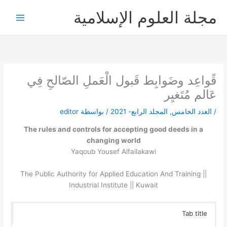
خطي
مجلة العلوم الإسلامية
لى
لمحتوى
قًواعِد وضَوابِط قَبول الْعَملِ الصّالحِ فِي
عَالم مُتَغيِر
/
العدد الخامس
,
المجلد الرابع- 2021
/ بواسطة
editor
The rules and controls for accepting good deeds in a
changing world
Yaqoub Yousef Alfailakawi
The Public Authority for Applied Education And Training ||
Industrial Institute || Kuwait
Tab title