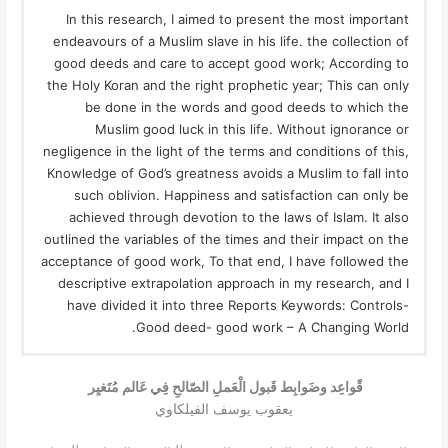
In this research, I aimed to present the most important
endeavours of a Muslim slave in his life. the collection of
good deeds and care to accept good work; According to
the Holy Koran and the right prophetic year; This can only
be done in the words and good deeds to which the
Muslim good luck in this life. Without ignorance or
negligence in the light of the terms and conditions of this,
Knowledge of God’s greatness avoids a Muslim to fall into
such oblivion. Happiness and satisfaction can only be
achieved through devotion to the laws of Islam. It also
outlined the variables of the times and their impact on the
acceptance of good work, To that end, I have followed the
descriptive extrapolation approach in my research, and I
have divided it into three Reports Keywords: Controls-
Good deed- good work – A Changing World.
قًواعِد وضَوابِط قَبول الْعَملِ الصّالحِ فِي عَالم مُتَغيِر
يعقوب يوسف الفيلكاوي