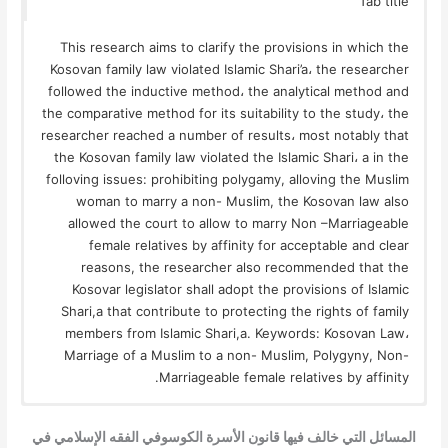
Tab title
This research aims to clarify the provisions in which the
Kosovan family law violated Islamic Shari’a، the researcher
followed the inductive method، the analytical method and
the comparative method for its suitability to the study، the
researcher reached a number of results، most notably that
the Kosovan family law violated the Islamic Shari، a in the
folloving issues: prohibiting polygamy, alloving the Muslim
woman to marry a non- Muslim, the Kosovan law also
allowed the court to allow to marry Non –Marriageable
female relatives by affinity for acceptable and clear
reasons, the researcher also recommended that the
Kosovar legislator shall adopt the provisions of Islamic
Shari,a that contribute to protecting the rights of family
members from Islamic Shari,a. Keywords: Kosovan Law،
Marriage of a Muslim to a non- Muslim, Polygyny, Non-
Marriageable female relatives by affinity.
المسائل التي خالف فيها قانون الأسرة الكوسوفي الفقه الإسلامي في