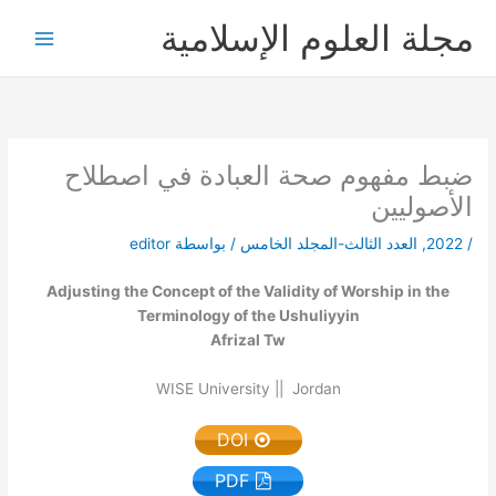
خطي
مجلة العلوم الإسلامية
لى
لمحتوى
ضبط مفهوم صحة العبادة في اصطلاح
الأصوليين
/
2022
,
العدد الثالث-المجلد الخامس
/ بواسطة
editor
Adjusting the Concept of the Validity of Worship in the
Terminology of the Ushuliyyin
Afrizal Tw
WISE University || Jordan
DOI
PDF