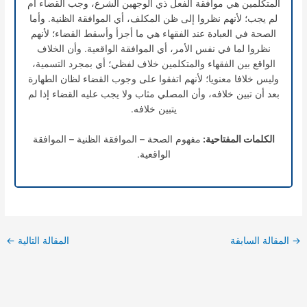
المتكلمين هي موافقة الفعل ذي الوجهين الشرع، وجب القضاء أم
‏لم يجب؛ لأنهم نظروا إلى ظن المكلف، أي الموافقة الظنية.‏ وأما
الصحة في العبادة عند الفقهاء هي ما أجزأ وأسقط القضاء؛ لأنهم
نظروا لما في نفس الأمر، أي الموافقة الواقعية.‏ وأن الخلاف
الواقع بين الفقهاء والمتكلمين خلاف لفظي؛ أي بمجرد التسمية،
وليس خلافا معنويا؛ لأنهم ‏اتفقوا على وجوب القضاء لظان الطهارة
بعد أن تبين خلافه، وأن المصلي مثاب ولا يجب ‏عليه القضاء إذا لم
يتبين خلافه.‏
الكلمات المفتاحية:
مفهوم الصحة – الموافقة الظنية – الموافقة
الواقعية.
→
المقالة السابقة
المقالة التالية
←