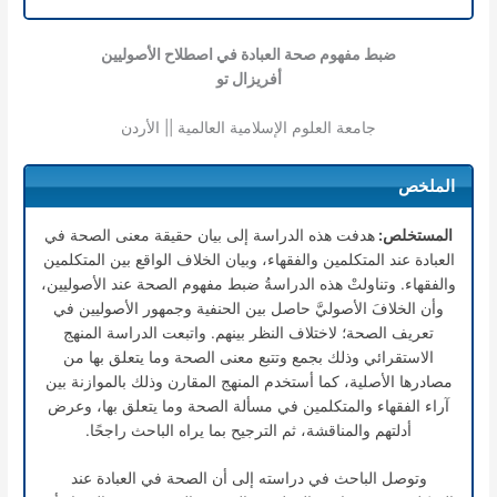
ضبط مفهوم صحة العبادة في اصطلاح الأصوليين
أفريزال تو
جامعة العلوم الإسلامية العالمية || الأردن
الملخص
المستخلص:
هدفت هذه الدراسة إلى بيان حقيقة معنى الصحة في
العبادة عند المتكلمين والفقهاء، وبيان الخلاف الواقع بين المتكلمين
والفقهاء. وتناولتْ هذه الدراسةُ ضبط مفهوم الصحة عند الأصوليين،
وأن الخلافَ الأصوليَّ حاصل بين الحنفية وجمهور الأصوليين في
تعريف الصحة؛ لاختلاف النظر بينهم. واتبعت الدراسة المنهج
الاستقرائي وذلك بجمع وتتبع معنى الصحة وما يتعلق بها من
مصادرها الأصلية، كما أستخدم المنهج المقارن وذلك بالموازنة بين
آراء الفقهاء والمتكلمين في مسألة الصحة وما يتعلق بها، وعرض
أدلتهم والمناقشة، ثم الترجيح بما يراه الباحث راجحًا.
وتوصل الباحث في دراسته إلى أن الصحة في العبادة عند