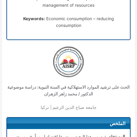
management of resources
Keywords:
Economic consumption – reducing
consumption
الحث على ترشيد الموارد الاستهلاكية في السنة النبوية: دراسة موضوعية
الدكتور / محمد زاهر الزهران
جامعة صباح الدين الزعيم | تركيا
الملخص
المستخلص:
يدرس هذا البحث موضوعا اقتصاديا مهماً، فيبين معنى