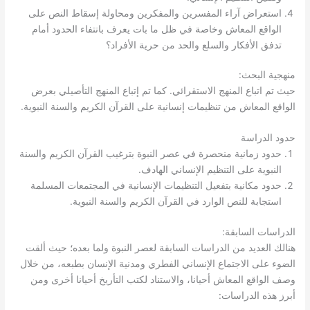
استعراض آراء المفسرين والمفكرين ومحاولة إسقاط النص على
الواقع المعاش وخاصة في ظل ما بات يعرف بانتفاء الحدود أمام
تدفق الأفكار والسلع والحد من حرية الأفراد؟
:
منهجية البحث
.
حيث تم اتباع المنهج الاستقرائي
كما تم إتباع المنهج التأصيلي بعرض
.
الواقع المعاش من تنظيمات إنسانية على القرآن الكريم والسنة النبوية
حدود الدراسة
حدود زمانية منحصرة في عصر النبوة بترغيب القرآن الكريم والسنة
.
النبوية على التنظيم الإنساني الهادف
حدود مكانية بتفعيل التنظيمات الإنسانية في المجتمعات المسلمة
.
استجابة للنص الوارد في القرآن الكريم والسنة النبوية
:
الدراسات السابقة
هنالك العديد من الدراسات السابقة لعصر النبوة ولما بعده؛ حيث ألقت
الضوء على الاجتماع الإنساني الفطري ومدنية الإنسان بطبعه، من خلال
وصف الواقع المعاش أحيانا، والاستناد لكتب التأريخ أحيانا أخرى ومن
:
أبرز هذه الدراسات