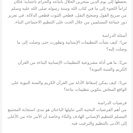
بحفظها إلى يوم الدين متحرين الحلال باتباعه والحرام باجتنابه؛ فكان
لزاماً اللجوء إلى ما في كتاب الله وسنة رسوله صلى الله عليه وسلم
من صريح القول وصحيح النقل، قطعي الثبوت قطعي الدلالة، في تعزيز
.
دور جماعة المسلمين من خلال الحث على التنظيم الاجتماعي البناء
أسئلة الدراسة
1:
س
كيف نشأت التنظيمات الإنسانية وتطورت حتى وصلت إلى ما
وصلت إليه؟
2:
س
ما هي أدلة مشروعية التنظيمات الإنسانية البناءة من القرآن
الكريم والسنة النبوية؟
3:
س
كيف يمكن إسقاط الأدلة من القرآن الكريم والسنة النبوية على
الواقع المعاش بتكوين تنظيمات بناءة؟
فرضيات الدراسة
من أهم الفرضيات البحثية التي تناولها الباحثان هو مدى استجابة المجتمع
المسلم للتنظيم الإنساني الهادف والبنّاء وخاصة أن الأمر جاء من الأعلى
.
إلى الأدنى بالتنظيم والترغيب فيه