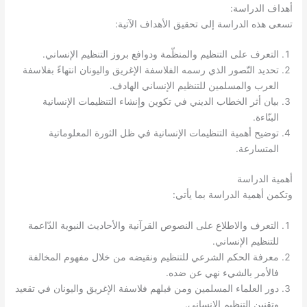
:
أهداف الدراسة
:
تسعى هذه الدراسة إلى تحقيق الأهداف الآتية
.
التعرف على التنظيم والمنظّمة ودوافع بروز التنظيم الإنساني
تحديد التّصور الذي رسمه الفلاسفة الإغريق واليونان انتهاءً بفلاسفة
.
العرب والمسلمين للتنظيم الإنساني الهادف
بيان أثر الخطاب الديني في تكوين وإنشاء التنظيمات الإنسانية
.
البنّاءة
توضيح أهمية التنظيمات الإنسانية في ظل الثورة المعلوماتية
.
المتسارعة
أهمية الدراسة
:
وتكمن أهمية الدراسة بما يأتي
التعرف والاطلاع على النصوص القرآنية والأحاديث النبوية الدّاعمة
.
للتنظيم الإنساني
معرفة الحكم الشرعي للتنظيم ونقيضه من خلال مفهوم المخالفة
.
فالأمر بالشيء نهي عن ضده
دور العلماء المسلمين ومن قبلهم فلاسفة الإغريق واليونان في تقعيد
.
وتقنين التنظيم الإنساني