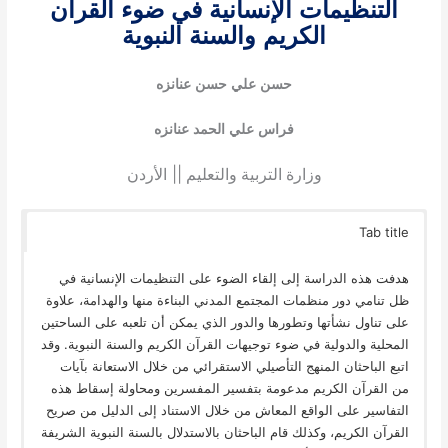
التنظيمات الإنسانية في ضوء القرآن
الكريم والسنة النبوية
حسن علي حسن عنانزه
فراس علي الحمد عنانزه
||
وزارة التربية والتعليم
الأردن
Tab title
هدفت هذه الدراسة إلى إلقاء الضوء على التنظيمات الإنسانية في
ظل تنامي دور منظمات المجتمع المدني البناءة منها والهدامة، علاوة
على تناول نشأتها وتطورها والدور الذي يمكن أن تلعبه على الساحتين
المحلية والدولية في ضوء توجيهات القرآن الكريم والسنة النبوية. وقد
اتبع الباحثان المنهج التأصيلي الاستقرائي من خلال الاستعانة بآيات
من القرآن الكريم مدعومة بتفسير المفسرين ومحاولة إسقاط هذه
التفاسير على الواقع المعاش من خلال الاستناد إلى الدليل من صريح
القرآن الكريم، وكذلك قام الباحثان بالاستدلال بالسنة النبوية الشريفة