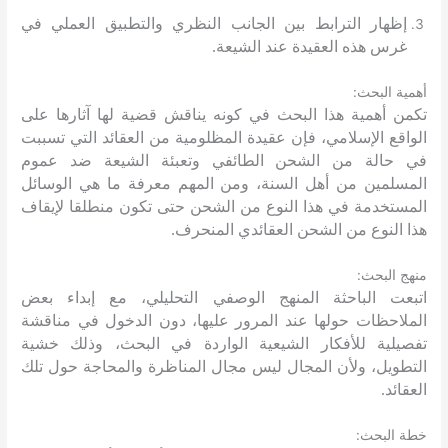
إظهار الترابط بين الجانب النظري والتطبيق العملي في
غرس هذه العقيدة عند الشيعة
.
:
أهمية البحث
تكمن أهمية هذا البحث في كونه يناقش قضية لها آثارها على
الواقع الإسلامي، فإن عقيدة المظلومية من العقائد التي تسببت
في حالة من الشحن الطائفي وتعبئة الشيعة ضد عموم
المسلمين من أهل السنة، ومن المهم معرفة ما هي الوسائل
المستخدمة في هذا النوع من الشحن حتى تكون منطلقا لإيقاف
هذا النوع من الشحن العقائدي المنحرف
.
:
منهج البحث
اتبعت الباحثة المنهج الوصفي التحليلي، مع إبداء بعض
الملاحظات حولها عند المرور عليها، دون الدخول في مناقشة
تفصيلية للأفكار الشيعية الواردة في البحث، وذلك خشية
التطويل، ولأن المجال ليس مجال المناظرة والمحاجة حول تلك
العقائد
.
:
خطة البحث